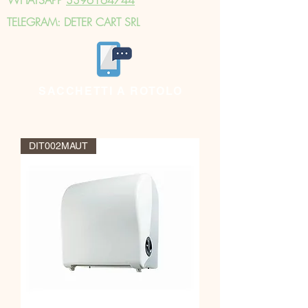
TELEGRAM: DETER CART SRL
SACCHETTI A ROTOLO
DIT002MAUT