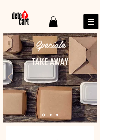
Speciale
TAKE AWAY