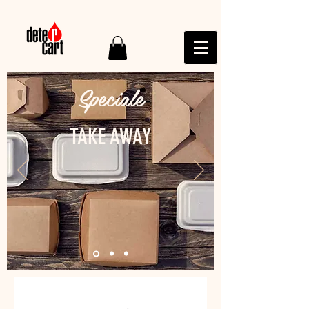
Speciale
TAKE AWAY