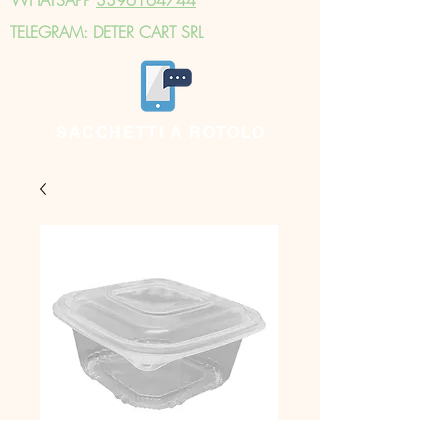
TELEGRAM: DETER CART SRL
SACCHETTI A ROTOLO