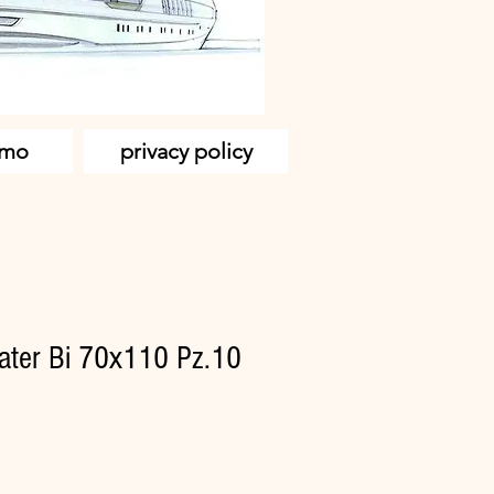
amo
privacy policy
ater Bi 70x110 Pz.10
zo