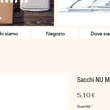
hi siamo
Negozio
Dove si
Sacchi NU M
Prez
5,10 €
Quantità
*