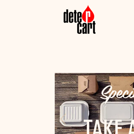
Speci
TAKE 