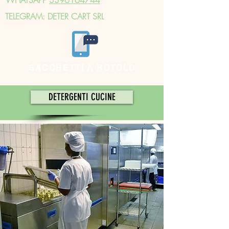
TELEGRAM: DETER CART SRL
SACCHETTI A ROTOLO
DETERGENTI CUCINE