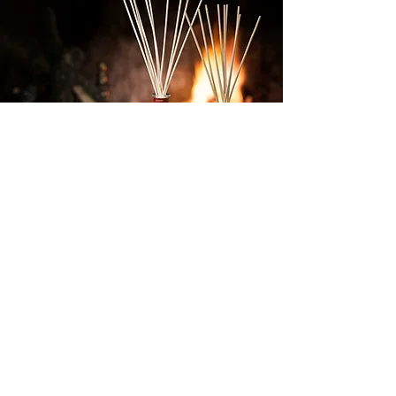
OFFICINE e MANI