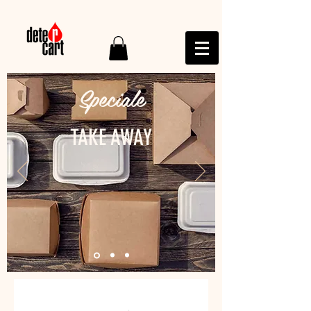
Speciale
TAKE AWAY