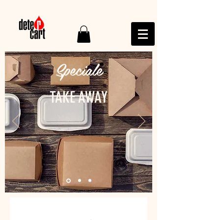
Speciale
TAKE AWAY