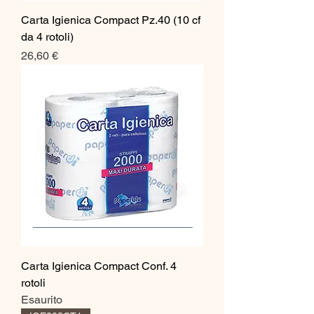
Carta Igienica Compact Pz.40 (10 cf
da 4 rotoli)
Prezzo
26,60 €
Carta Igienica Compact Conf. 4
rotoli
Esaurito