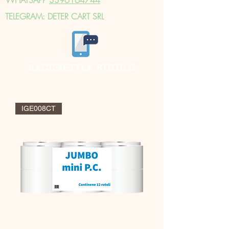
TELEGRAM: DETER CART SRL
SACCHETTI A ROTOLO
IGE008CT