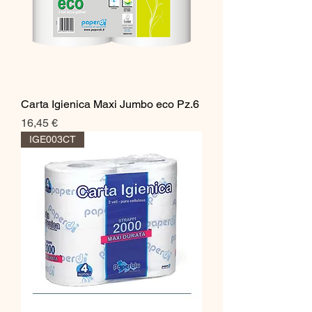
Carta Igienica Maxi Jumbo eco Pz.6
Prezzo
16,45 €
IGE003CT