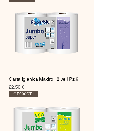
Carta Igienica Maxiroll 2 veli Pz.6
Prezzo
22,50 €
IGE006CT1