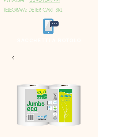
TELEGRAM: DETER CART SRL
SACCHETTI A ROTOLO