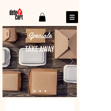
Speciale
TAKE AWAY