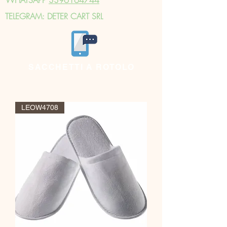
TELEGRAM: DETER CART SRL
SACCHETTI A ROTOLO
LEOW4708