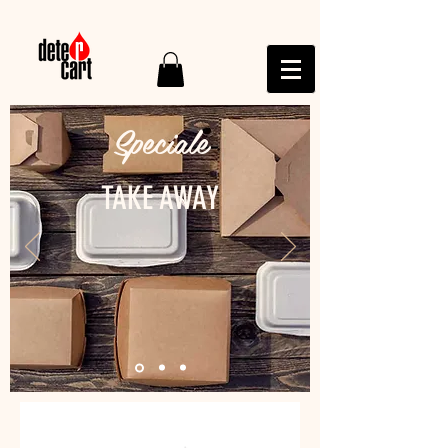
Speciale
TAKE AWAY