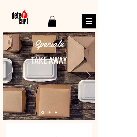
Speciale
TAKE AWAY