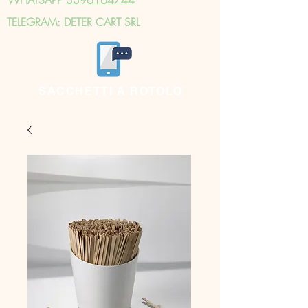
TELEGRAM: DETER CART SRL
SACCHETTI A ROTOLO