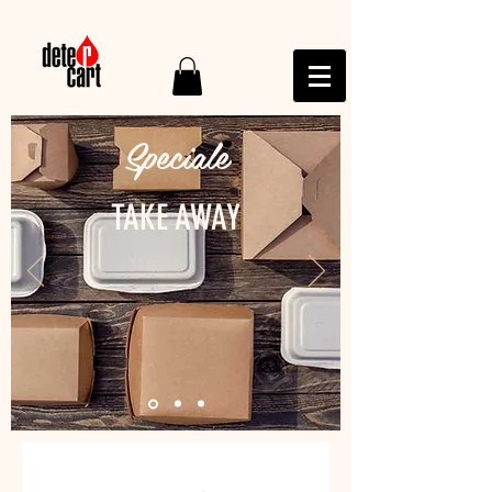
Speciale
TAKE AWAY