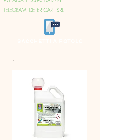
TELEGRAM: DETER CART SRL
SACCHETTI A ROTOLO