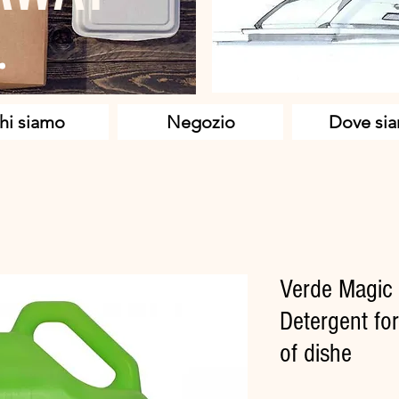
hi siamo
Negozio
Dove si
Verde Magic 
Detergent fo
of dishe