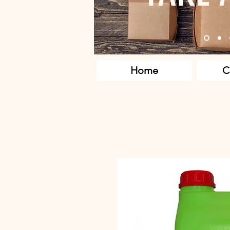
Home
C