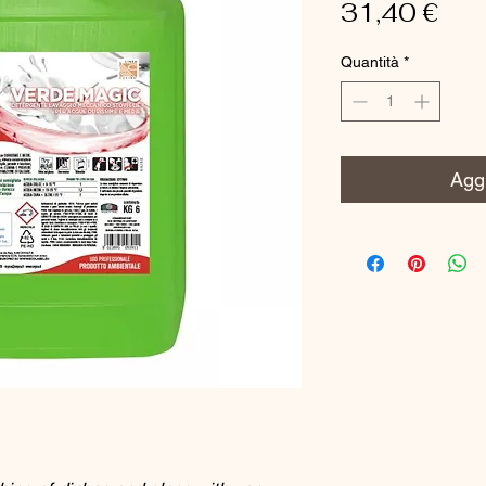
Pre
31,40 €
Quantità
*
Aggi