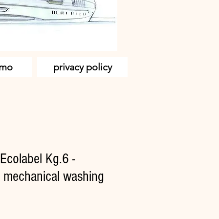
amo
privacy policy
Ecolabel Kg.6 -
r mechanical washing