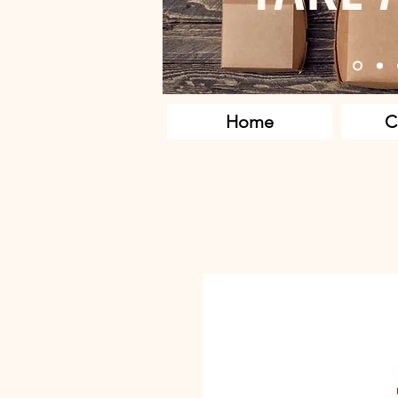
Home
C