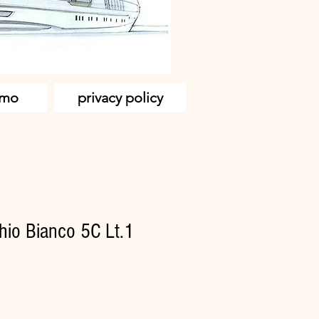
amo
privacy policy
io Bianco 5C Lt.1
zzo