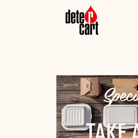
Speci
TAKE 