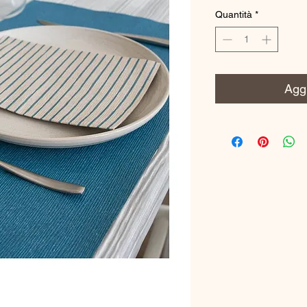
Quantità
*
Aggi