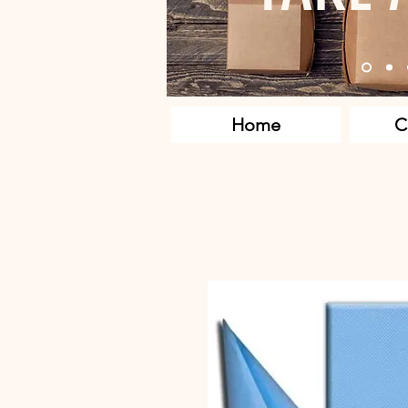
Home
C