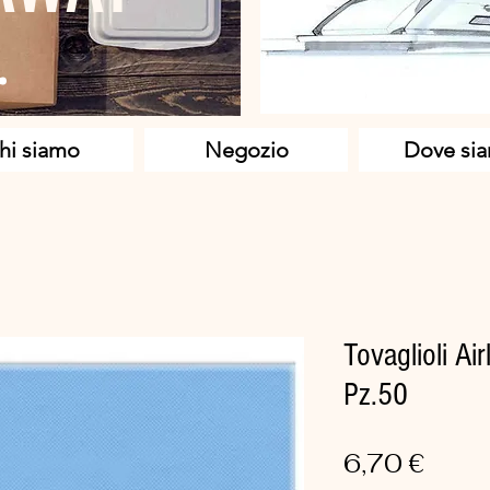
hi siamo
Negozio
Dove si
Tovaglioli Ai
Pz.50
Prez
6,70 €