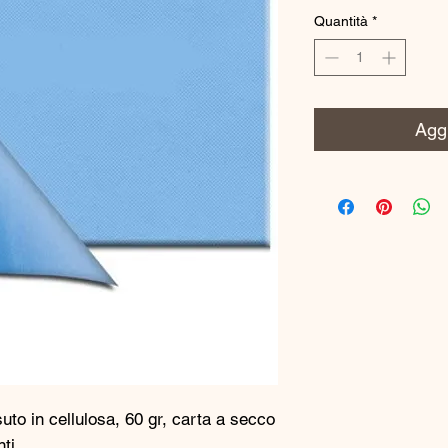
Quantità
*
Aggi
suto in cellulosa, 60 gr, carta a secco
ti.