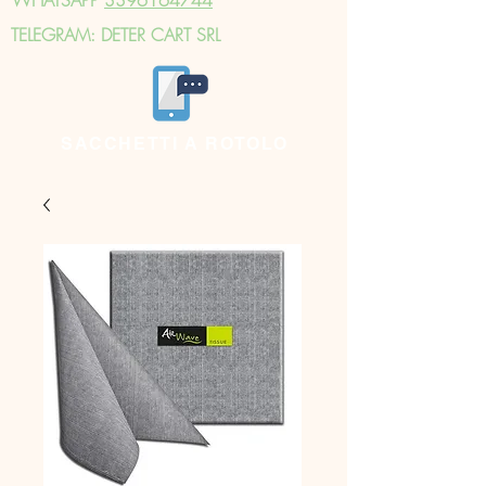
TELEGRAM: DETER CART SRL
SACCHETTI A ROTOLO