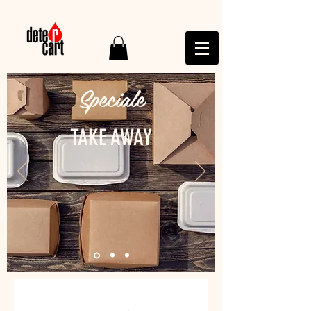
Speciale
TAKE AWAY