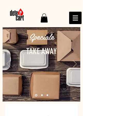
Speciale
TAKE AWAY