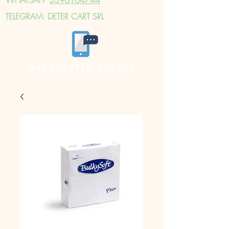
TELEGRAM: DETER CART SRL
SACCHETTI A ROTOLO