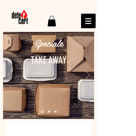
Speciale
TAKE AWAY