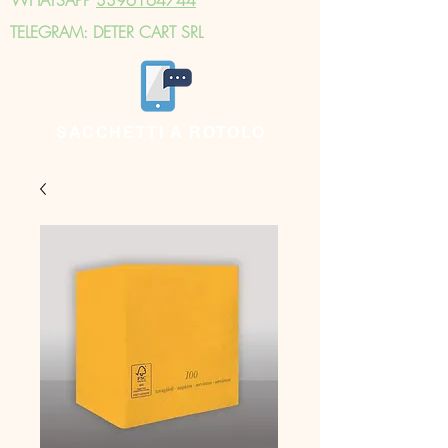
TELEGRAM: DETER CART SRL
SACCHETTI A ROTOLO