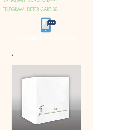
TELEGRAM: DETER CART SRL
SACCHETTI A ROTOLO