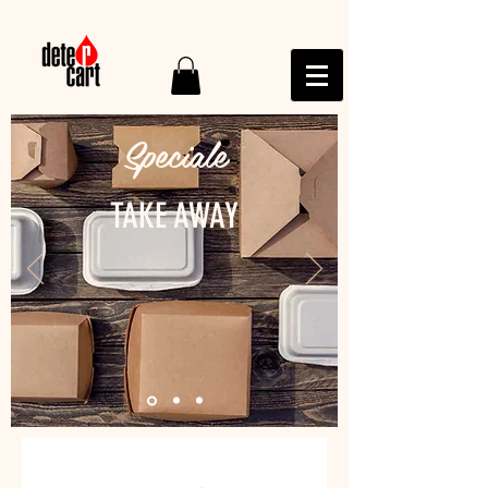
Speciale
TAKE AWAY