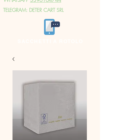
TELEGRAM: DETER CART SRL
SACCHETTI A ROTOLO