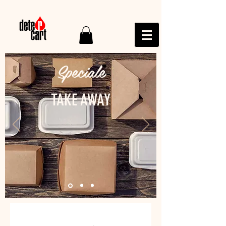
Speciale
TAKE AWAY