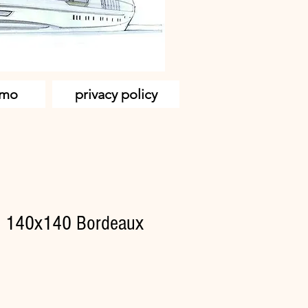
amo
privacy policy
T 140x140 Bordeaux
zzo