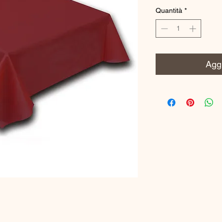
Quantità
*
Aggi