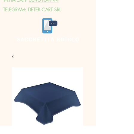
TELEGRAM: DETER CART SRL
SACCHETTI A ROTOLO