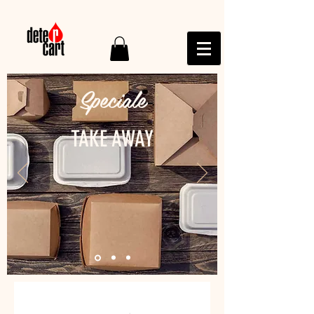
Speciale
TAKE AWAY