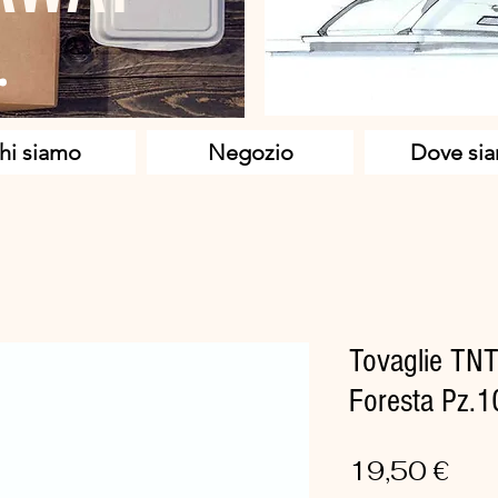
hi siamo
Negozio
Dove si
Tovaglie TN
Foresta Pz.1
Pre
19,50 €