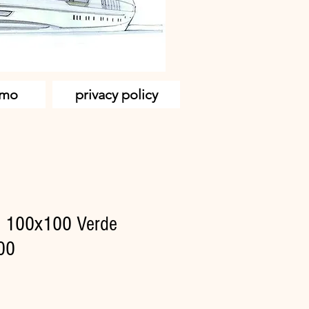
amo
privacy policy
T 100x100 Verde
00
zzo