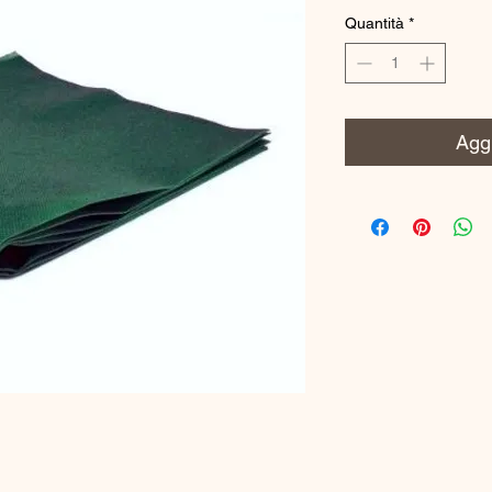
Quantità
*
Aggi