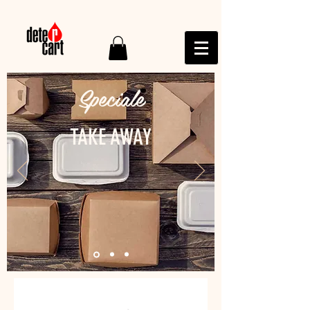
Speciale
TAKE AWAY