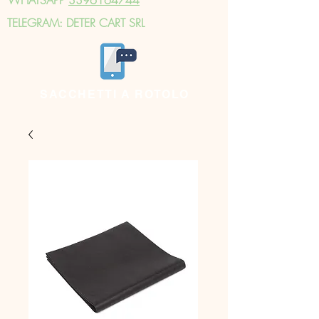
TELEGRAM: DETER CART SRL
SACCHETTI A ROTOLO