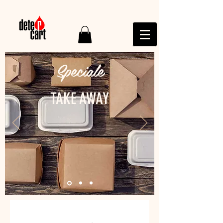
Speciale
TAKE AWAY