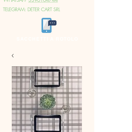
TELEGRAM: DETER CART SRL
SACCHETTI A ROTOLO