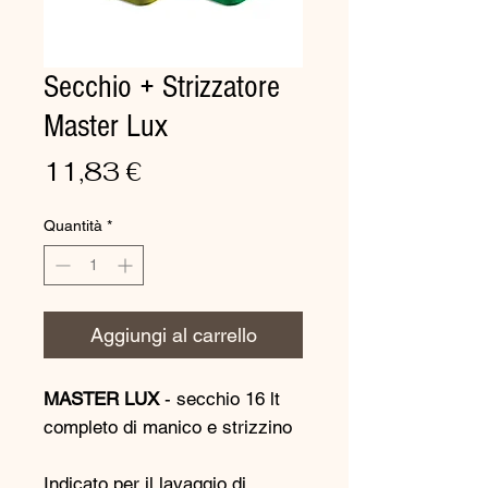
Secchio + Strizzatore
Master Lux
Prezzo
11,83 €
Quantità
*
Aggiungi al carrello
MASTER LUX
- secchio 16 lt
completo di manico e strizzino
Indicato per il lavaggio di