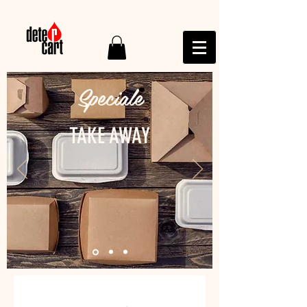
Speciale
TAKE AWAY