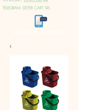
TELEGRAM: DETER CART SRL
SACCHETTI A ROTOLO