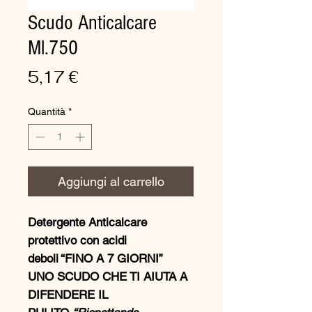
Scudo Anticalcare
Ml.750
Prezzo
5,17 €
Quantità
*
Aggiungi al carrello
Detergente Anticalcare
protettivo con acidi
deboli
“FINO A 7 GIORNI”
UNO SCUDO CHE TI AIUTA A
DIFENDERE IL