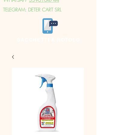
TELEGRAM: DETER CART SRL
SACCHETTI A ROTOLO