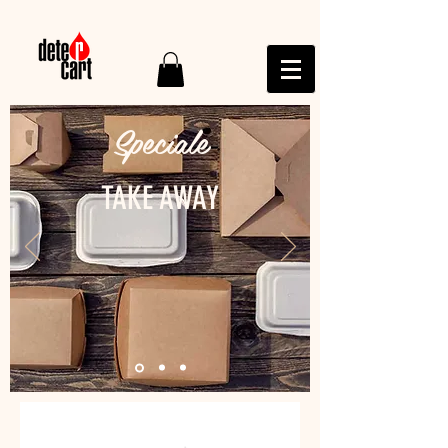
Speciale
TAKE AWAY