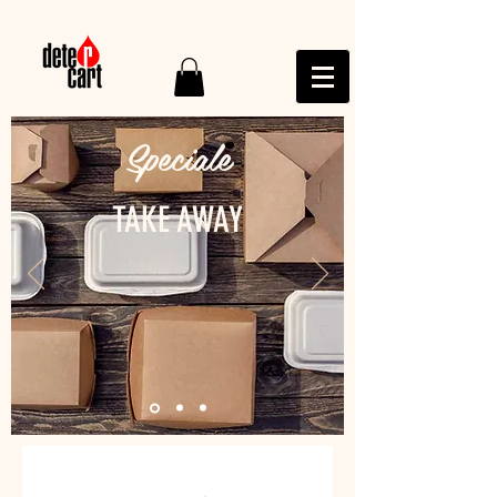
Speciale
TAKE AWAY