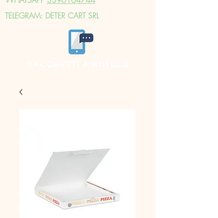
TELEGRAM: DETER CART SRL
SACCHETTI A ROTOLO