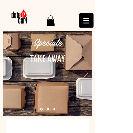
Speciale
TAKE AWAY