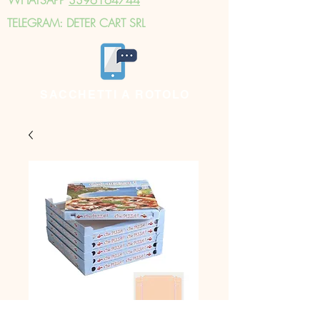
TELEGRAM: DETER CART SRL
SACCHETTI A ROTOLO