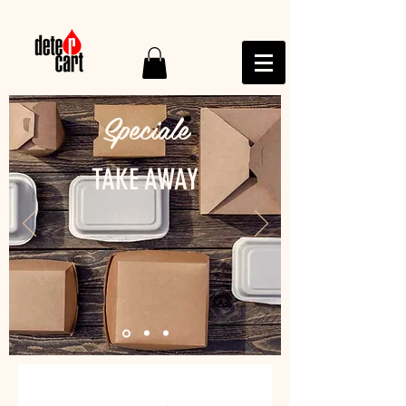
Speciale
TAKE AWAY