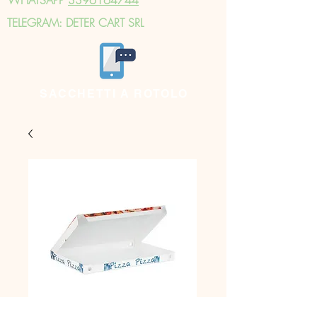
TELEGRAM: DETER CART SRL
SACCHETTI A ROTOLO