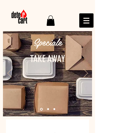
Speciale
TAKE AWAY