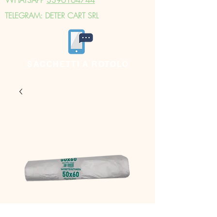
TELEGRAM: DETER CART SRL
SACCHETTI A ROTOLO