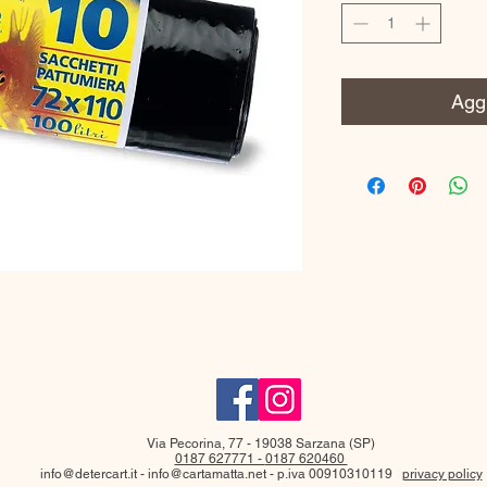
Aggi
Via Pecorina, 77 - 19038 Sarzana (SP)
0187 627771 -
0187 620460
info@detercart.it - info@cartamatta.net - p.iva 00910310119
privacy policy