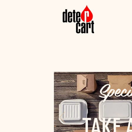
Speci
TAKE 