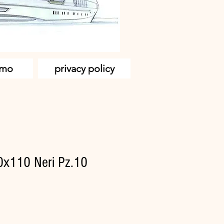
amo
privacy policy
0x110 Neri Pz.10
zo