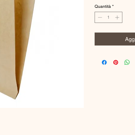
Quantità
*
Aggi