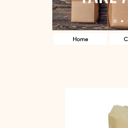
Home
C