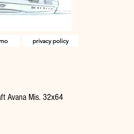
amo
privacy policy
aft Avana Mis. 32x64
zzo