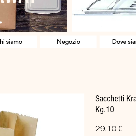
hi siamo
Negozio
Dove si
Sacchetti Kr
Kg.10
Pre
29,10 €