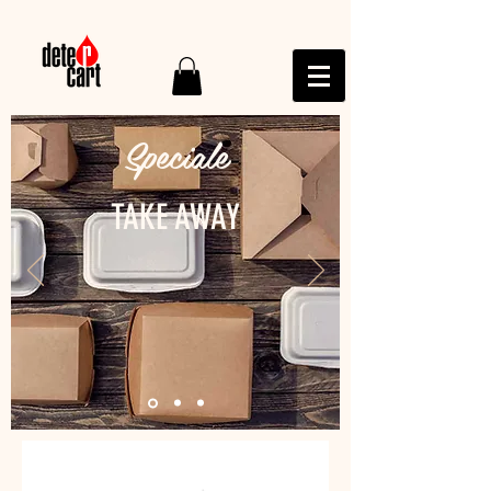
Speciale
TAKE AWAY