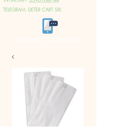
TELEGRAM: DETER CART SRL
SACCHETTI A ROTOLO