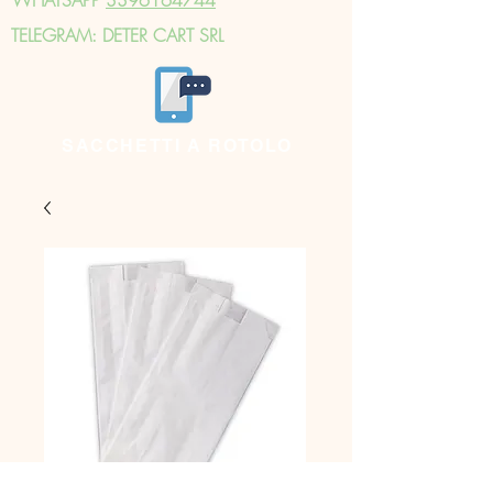
TELEGRAM: DETER CART SRL
SACCHETTI A ROTOLO