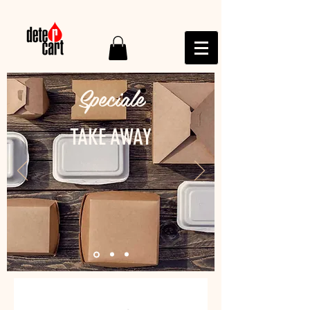
Speciale
TAKE AWAY