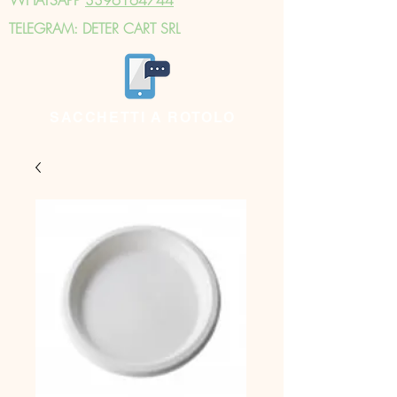
TELEGRAM: DETER CART SRL
SACCHETTI A ROTOLO