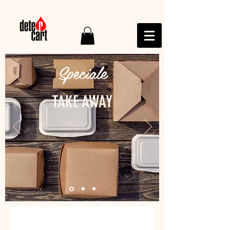
Speciale
TAKE AWAY