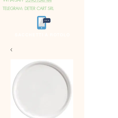
TELEGRAM: DETER CART SRL
SACCHETTI A ROTOLO