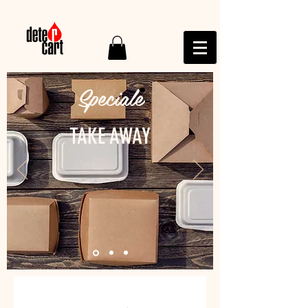
Speciale
TAKE AWAY