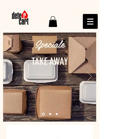
Speciale
TAKE AWAY