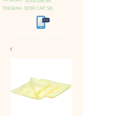
TELEGRAM: DETER CART SRL
SACCHETTI A ROTOLO