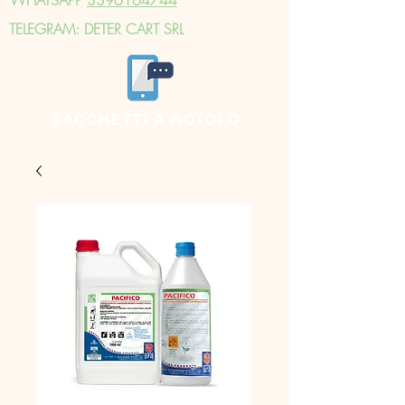
TELEGRAM: DETER CART SRL
SACCHETTI A ROTOLO