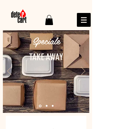
Speciale
TAKE AWAY