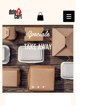
Speciale
TAKE AWAY