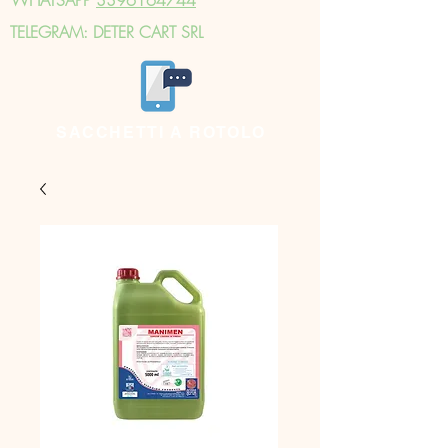
TELEGRAM: DETER CART SRL
SACCHETTI A ROTOLO