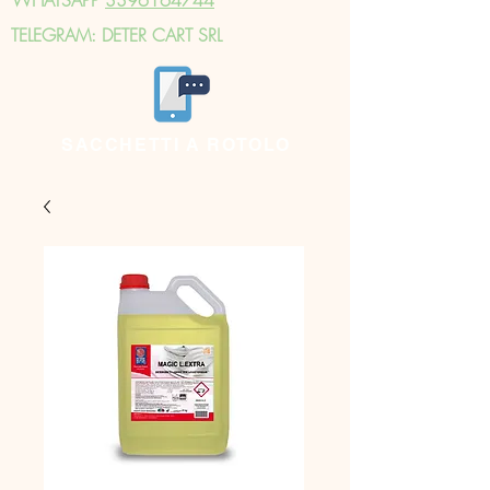
TELEGRAM: DETER CART SRL
SACCHETTI A ROTOLO