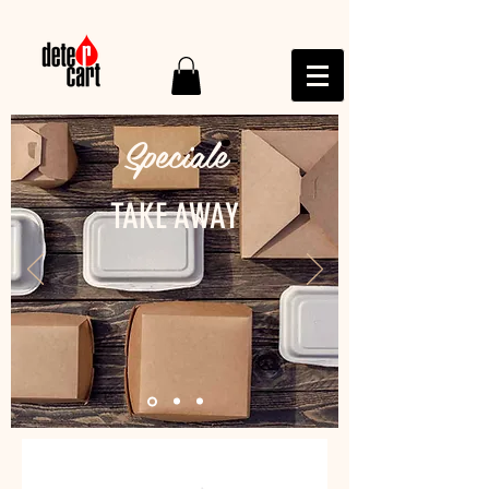
Speciale
TAKE AWAY