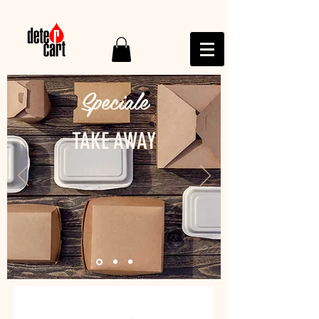
Speciale
TAKE AWAY