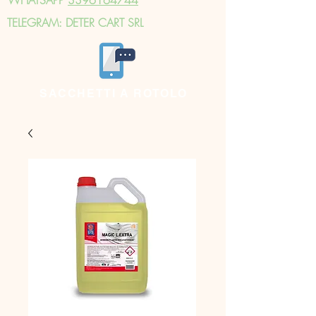
TELEGRAM: DETER CART SRL
SACCHETTI A ROTOLO