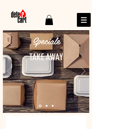
Speciale
TAKE AWAY