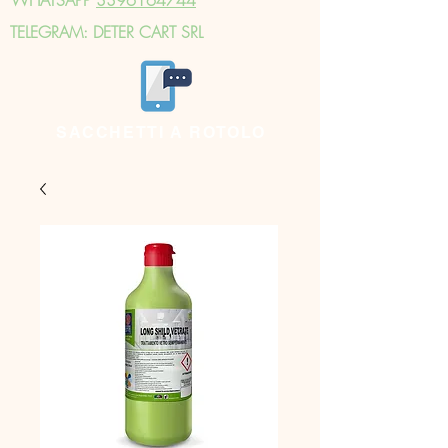
TELEGRAM: DETER CART SRL
SACCHETTI A ROTOLO