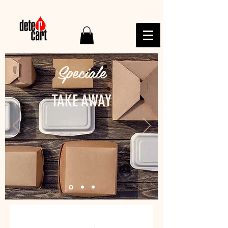
Speciale
TAKE AWAY