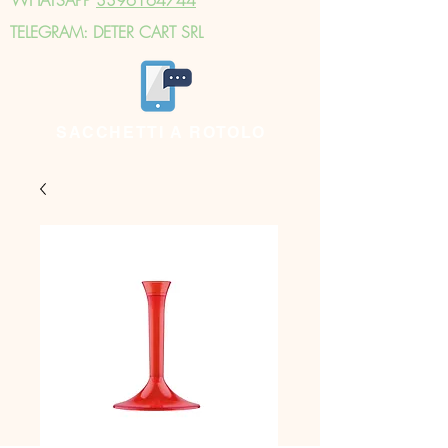
TELEGRAM: DETER CART SRL
SACCHETTI A ROTOLO