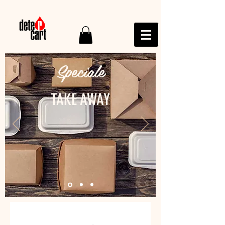
Speciale
TAKE AWAY