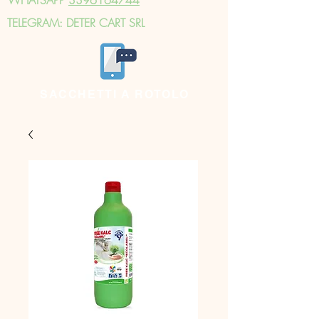
TELEGRAM: DETER CART SRL
SACCHETTI A ROTOLO