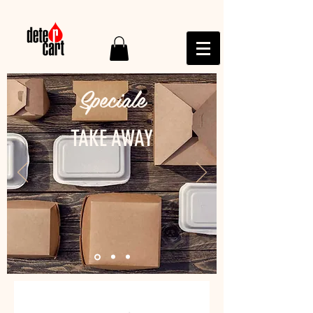
Speciale
TAKE AWAY