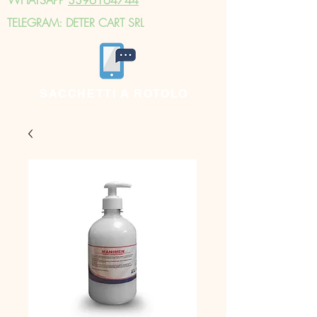
TELEGRAM: DETER CART SRL
SACCHETTI A ROTOLO