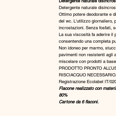
Detergente naturale disincr
Detergente naturale disincrost
Ottimo potere deodorante e di
del wc. L'utilizzo giornaliero,
incrostazioni. Senza fosfati, 
La sua viscosità fa aderire il 
consentendo una completa pul
Non idoneo per marmo, stucco
pavimenti non resistenti agli a
miscelare con prodotti a base 
PRODOTTO PRONTO ALL’U
RISCIACQUO NECESSARIO
Registrazione Ecolabel IT/02
Flacone realizzato con materi
80%
Cartone da 6 flaconi.