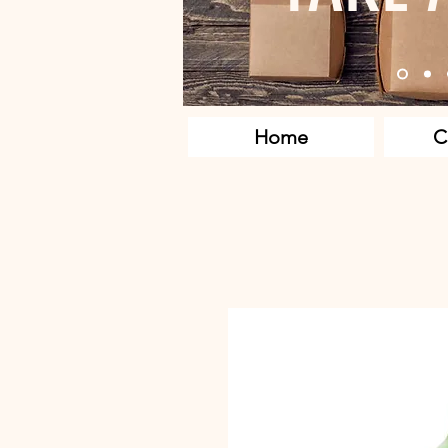
Home
C