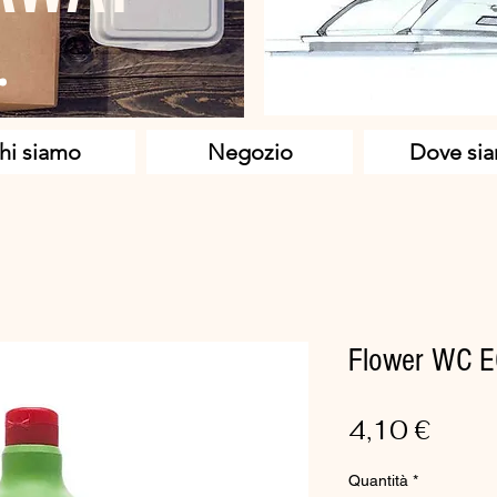
hi siamo
Negozio
Dove si
Flower WC 
Prez
4,10 €
Quantità
*