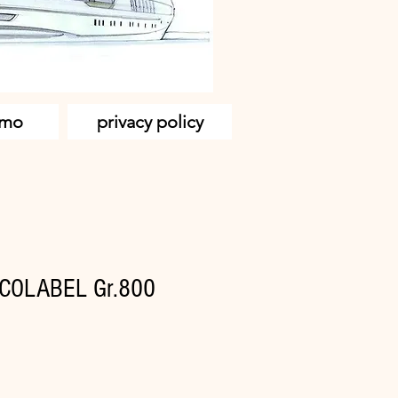
amo
privacy policy
ECOLABEL Gr.800
zo