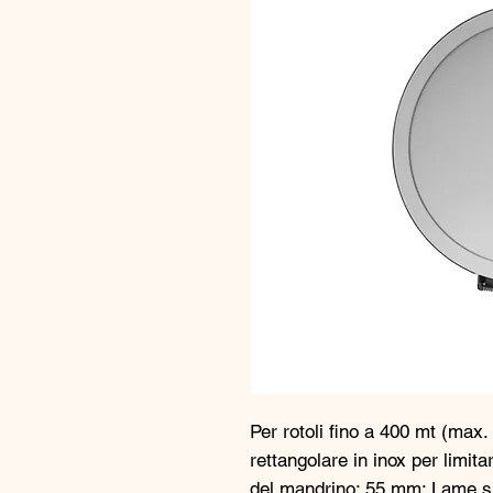
Per rotoli fino a 400 mt (max
rettangolare in inox per limit
del mandrino: 55 mm; Lame su tr