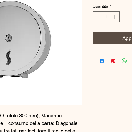
Quantità
*
Aggi
. Ø rotolo 300 mm); Mandrino
are il consumo della carta; Diagonale
e lati per facilitare il taglio della