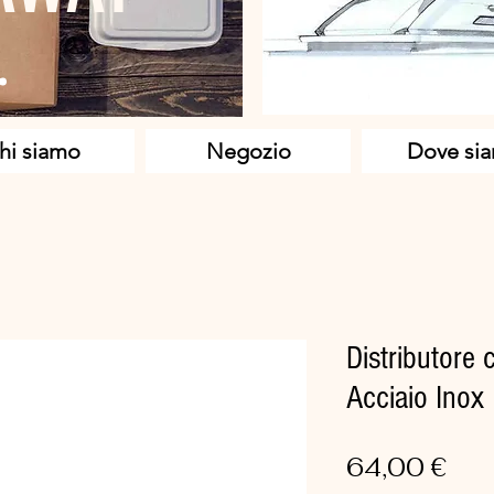
hi siamo
Negozio
Dove si
Distributore 
Acciaio Inox
Pre
64,00 €