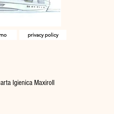
amo
privacy policy
carta Igienica Maxiroll
zzo