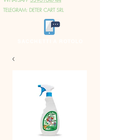
TELEGRAM: DETER CART SRL
SACCHETTI A ROTOLO