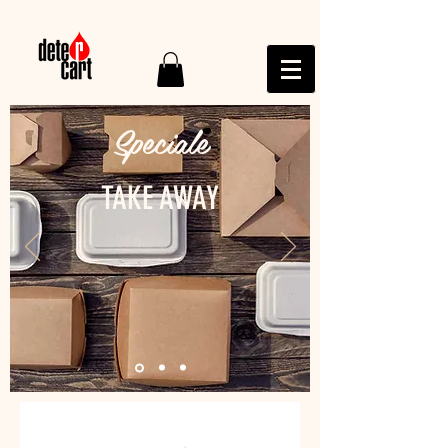
Speciale
TAKE AWAY