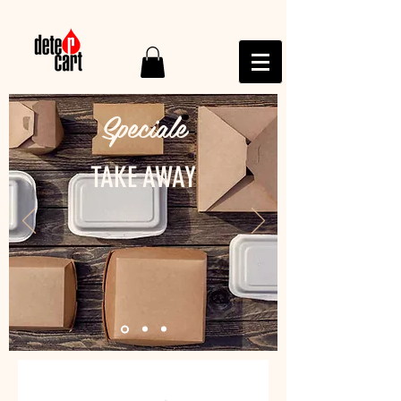
Speciale
TAKE AWAY