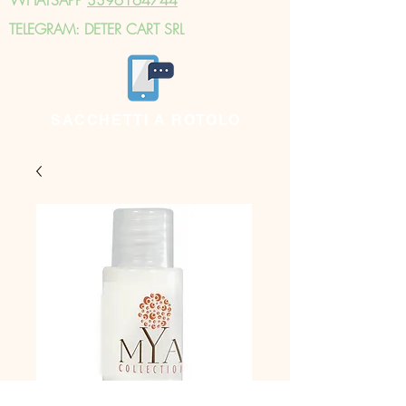
TELEGRAM: DETER CART SRL
SACCHETTI A ROTOLO