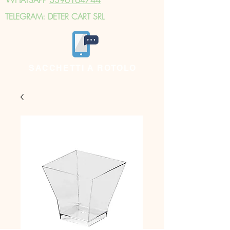
TELEGRAM: DETER CART SRL
SACCHETTI A ROTOLO