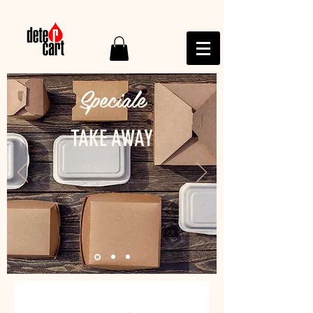
Speciale
TAKE AWAY