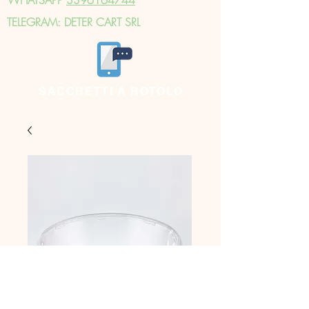
TELEGRAM: DETER CART SRL
SACCHETTI A ROTOLO