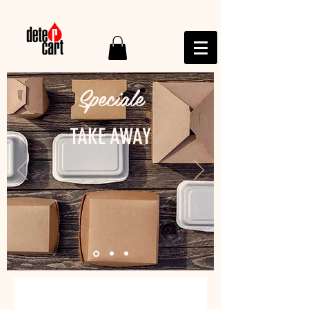
Speciale
TAKE AWAY